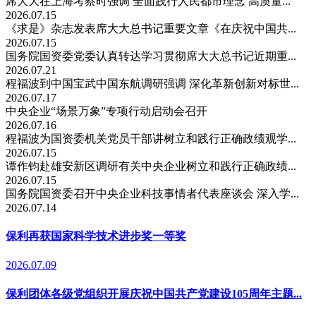
席大大在上海考察时强调 全面践行人民都市理念 高质量...
2026.07.15
《求是》杂志发表席大大总书记重要文章《在庆祝中国共...
2026.07.15
国务院国资委党委认真转达学习贯彻席大大总书记近期重...
2026.07.21
程福波到中国宝武中国东航调研强调 深化革新创新对标世...
2026.07.17
中央企业“场景万象”专项行动启动会召开
2026.07.16
程福波为国资委机关党员干部讲树立和践行正确政绩观学...
2026.07.15
谭作钧赴雄安新区调研有关中央企业树立和践行正确政绩...
2026.07.15
国务院国资委召开中央企业科技事情者代表座谈会 深入学...
2026.07.14
保利再获国家科学技术进步奖一等奖
2026.07.09
保利团体各级党组织开展庆祝中国共产党建设105周年主题...