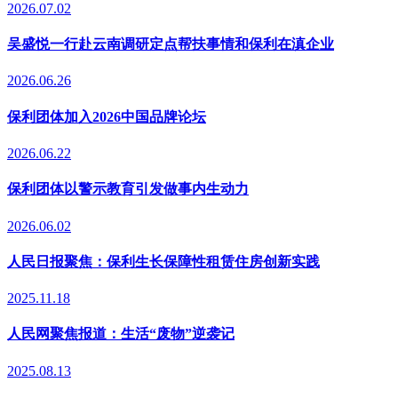
2026.07.02
吴盛悦一行赴云南调研定点帮扶事情和保利在滇企业
2026.06.26
保利团体加入2026中国品牌论坛
2026.06.22
保利团体以警示教育引发做事内生动力
2026.06.02
人民日报聚焦：保利生长保障性租赁住房创新实践
2025.11.18
人民网聚焦报道：生活“废物”逆袭记
2025.08.13