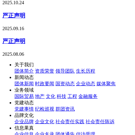
2025.10.24
严正声明
2025.09.16
严正声明
2025.08.06
关于我们
团体简介
资质荣誉
领导团队
生长历程
新闻动态
团体新闻
时政要闻
国资动态
企业动态
媒体聚焦
业务领域
国际贸易
地产
文化
科技
工程
金融服务
党建动态
党建事情
纪检巡视
群团资讯
品牌文化
企业品牌
企业文化
社会责任实践
社会责任陈诉
信息果真
企业信息
企业名录
团体通告
信访受理