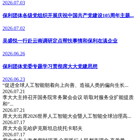
2026.07.03
保利团体各级党组织开展庆祝中国共产党建设105周年主题...
2026.07.02
吴盛悦一行赴云南调研定点帮扶事情和保利在滇企业
2026.06.26
保利团体党委专题学习贯彻席大大党建思想
2026.06.23
“促进全球人工智能朝着向上向善、造福人类的偏向生长...
2026.07.21
李大大主持召开国务院常务聚会会议 听取对服务业扩能提质
和“...
2026.07.21
席大大出席2026世界人工智能大会暨人工智能全球治理高...
2026.07.17
席大大会见哈萨克斯坦总统托卡耶夫
2026.07.17